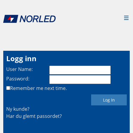
Logg inn
User Name:
Password:
Remember me next time.
Ny kunde?
Har du glemt passordet?