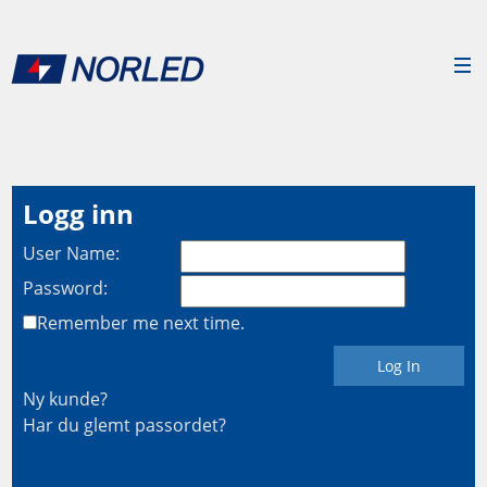
Logg inn
User Name:
Password:
Remember me next time.
Ny kunde?
Har du glemt passordet?